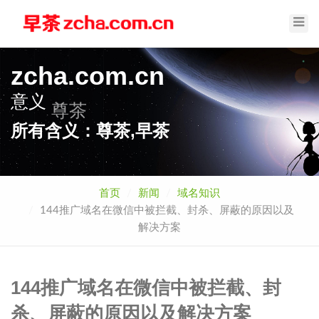
Toggl
Navig
zcha.com.cn
意义
尊茶
所有含义：尊茶,早茶
首页
新闻
域名知识
144推广域名在微信中被拦截、封杀、屏蔽的原因以及
解决方案
144推广域名在微信中被拦截、封
杀、屏蔽的原因以及解决方案