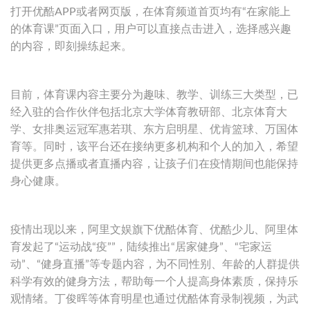
打开优酷APP或者网页版，在体育频道首页均有“在家能上
的体育课”页面入口，用户可以直接点击进入，选择感兴趣
的内容，即刻操练起来。
目前，体育课内容主要分为趣味、教学、训练三大类型，已
经入驻的合作伙伴包括北京大学体育教研部、北京体育大
学、女排奥运冠军惠若琪、东方启明星、优肯篮球、万国体
育等。同时，该平台还在接纳更多机构和个人的加入，希望
提供更多点播或者直播内容，让孩子们在疫情期间也能保持
身心健康。
疫情出现以来，阿里文娱旗下优酷体育、优酷少儿、阿里体
育发起了“运动战“疫””，陆续推出“居家健身”、“宅家运
动”、“健身直播”等专题内容，为不同性别、年龄的人群提供
科学有效的健身方法，帮助每一个人提高身体素质，保持乐
观情绪。丁俊晖等体育明星也通过优酷体育录制视频，为武