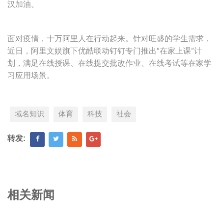
汉加油。
面对疫情，十万阿里人在行动起来。针对旺盛的学生需求，
近日，阿里文娱旗下优酷联动钉钉专门推出“在家上课”计
划，满足在线授课、在线提交批改作业、在线考试等在家学
习应用场景。
域名知识
体育
科技
社会
转发:
相关新闻